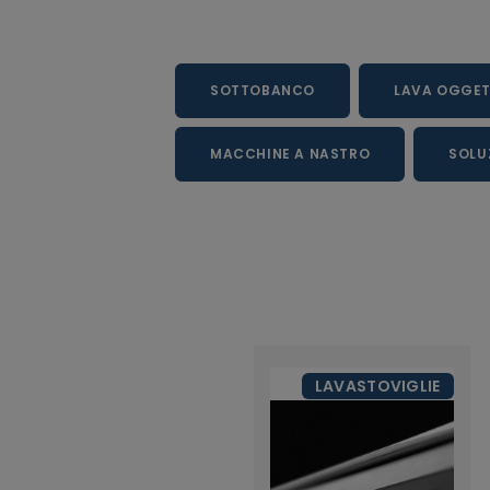
SOTTOBANCO
LAVA OGGET
MACCHINE A NASTRO
SOLU
LAVASTOVIGLIE