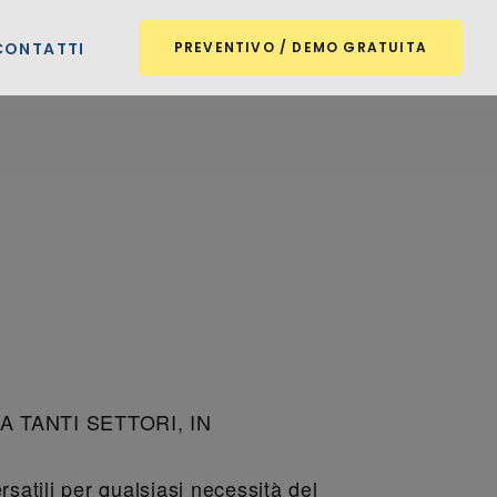
CONTATTI
PREVENTIVO / DEMO GRATUITA
 TANTI SETTORI, IN
satili per qualsiasi necessità del