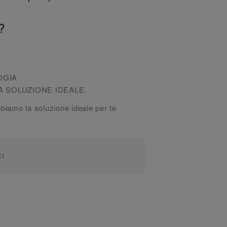
?
OGIA
A SOLUZIONE IDEALE.
bbiamo la soluzione ideale per te
CI