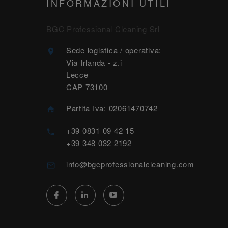
INFORMAZIONI UTILI
BGC Professional Cleaning Srl
Sede logistica / operativa:
Via Irlanda - z.i
Lecce
CAP 73100
Partita Iva: 02061470742
+39 0831 09 42 15
+39 348 032 2192
info@bgcprofessionalcleaning.com