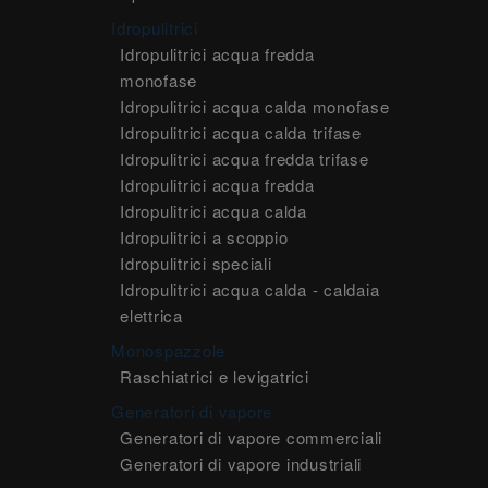
Idropulitrici
Idropulitrici acqua fredda
monofase
Idropulitrici acqua calda monofase
Idropulitrici acqua calda trifase
Idropulitrici acqua fredda trifase
Idropulitrici acqua fredda
Idropulitrici acqua calda
Idropulitrici a scoppio
Idropulitrici speciali
Idropulitrici acqua calda - caldaia
elettrica
Monospazzole
Raschiatrici e levigatrici
Generatori di vapore
Generatori di vapore commerciali
Generatori di vapore industriali