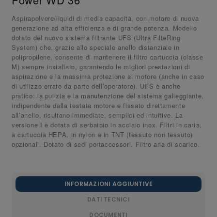
Aspirapolvere/liquidi di media capacità, con motore di nuova
generazione ad alta efficienza e di grande potenza. Modello
dotato del nuovo sistema filtrante UFS (Ultra FilteRing
System) che, grazie allo speciale anello distanziale in
polipropilene, consente di mantenere il filtro cartuccia (classe
M) sempre installato, garantendo le migliori prestazioni di
aspirazione e la massima protezione al motore (anche in caso
di utilizzo errato da parte dell’operatore). UFS è anche
pratico: la pulizia e la manutenzione del sistema galleggiante,
indipendente dalla testata motore e fissato direttamente
all’anello, risultano immediate, semplici ed intuitive. La
versione I è dotata di serbatoio in acciaio inox. Filtri in carta,
a cartuccia HEPA, in nylon e in TNT (tessuto non tessuto)
opzionali. Dotato di sedi portaccessori. Filtro aria di scarico.
INFORMAZIONI AGGIUNTIVE
DATI TECNICI
DOCUMENTI