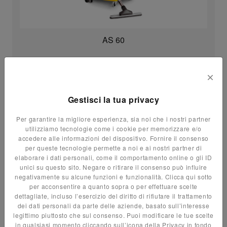
AS 60
Gestisci la tua privacy
Per garantire la migliore esperienza, sia noi che i nostri partner
utilizziamo tecnologie come i cookie per memorizzare e/o
accedere alle informazioni del dispositivo. Fornire il consenso
SOLIDI-LIQUIDI
per queste tecnologie permette a noi e ai nostri partner di
elaborare i dati personali, come il comportamento online o gli ID
unici su questo sito. Negare o ritirare il consenso può influire
negativamente su alcune funzioni e funzionalità. Clicca qui sotto
per acconsentire a quanto sopra o per effettuare scelte
dettagliate, incluso l’esercizio del diritto di rifiutare il trattamento
dei dati personali da parte delle aziende, basato sull’interesse
legittimo piuttosto che sul consenso. Puoi modificare le tue scelte
in qualsiasi momento cliccando sull’icona della Privacy in fondo