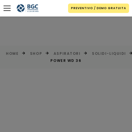
PREVENTIVO / DEMO GRATUITA
HOME
SHOP
ASPIRATORI
SOLIDI-LIQUIDI
POWER WD 36