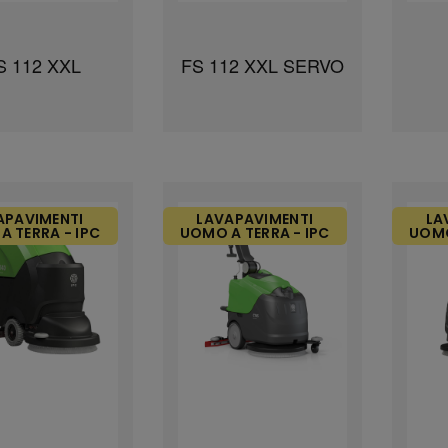
S 112 XXL
FS 112 XXL SERVO
APAVIMENTI
LAVAPAVIMENTI
LA
A TERRA - IPC
UOMO A TERRA - IPC
UOMO