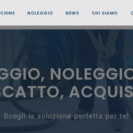
CHINE
NOLEGGIO
NEWS
CHI SIAMO
GGIO, NOLEGGI
SCATTO, ACQUI
Scegli la soluzione perfetta per te!