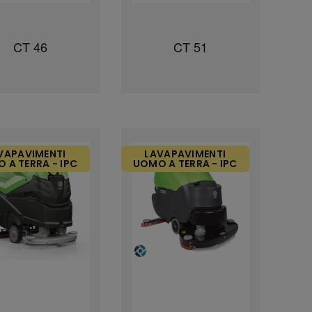
CT 46
CT 51
VAPAVIMENTI
LAVAPAVIMENTI
 A TERRA - IPC
UOMO A TERRA - IPC