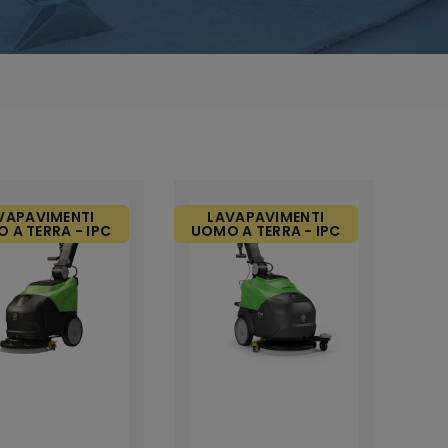
VAPAVIMENTI
LAVAPAVIMENTI
 A TERRA - IPC
UOMO A TERRA - IPC