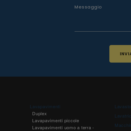
Messaggio
INVI
Lavapavimenti
Lavasto
Duplex
Lavatric
Lavapavimenti piccole
Macchi
Lavapavimenti uomo a terra -