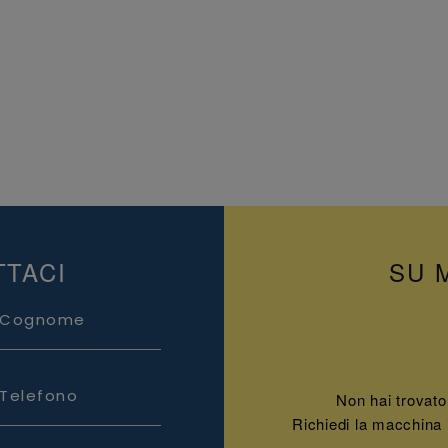
TTACI
SU 
Cognome
Telefono
Non hai trovato
Richiedi la macchina 