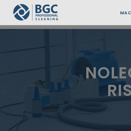
MAC
NOLE
RI