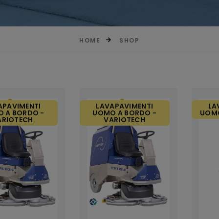
HOME
SHOP
APAVIMENTI
LAVAPAVIMENTI
LA
 A BORDO -
UOMO A BORDO -
UOMO
ARIOTECH
VARIOTECH