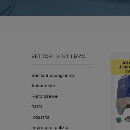
SETTORI DI UTILIZZO
LAV
UOMO
V
Sanità e accoglienza
Automotive
Ristorazione
GDO
Industria
Imprese di pulizia