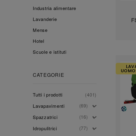
Industria alimentare
Lavanderie
F
Mense
Hotel
Scuole e istituti
LAV
UOMO 
CATEGORIE
Tutti i prodotti
(401)
(69)
Lavapavimenti
(16)
Spazzatrici
(77)
Idropulitrici