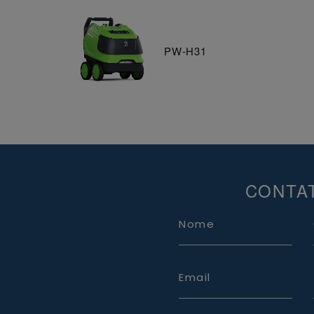
PW-H31
CONTA
Nome
Email