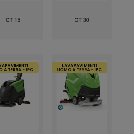
CT 15
CT 30
VAPAVIMENTI
LAVAPAVIMENTI
 A TERRA - IPC
UOMO A TERRA - IPC