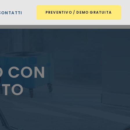
CONTATTI
PREVENTIVO / DEMO GRATUITA
O CON
STO