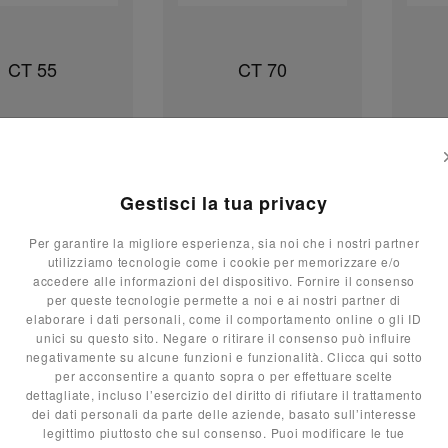
CT 55
CT 70
Gestisci la tua privacy
1
2
3
4
22
Per garantire la migliore esperienza, sia noi che i nostri partner
utilizziamo tecnologie come i cookie per memorizzare e/o
accedere alle informazioni del dispositivo. Fornire il consenso
per queste tecnologie permette a noi e ai nostri partner di
elaborare i dati personali, come il comportamento online o gli ID
unici su questo sito. Negare o ritirare il consenso può influire
negativamente su alcune funzioni e funzionalità. Clicca qui sotto
per acconsentire a quanto sopra o per effettuare scelte
dettagliate, incluso l’esercizio del diritto di rifiutare il trattamento
dei dati personali da parte delle aziende, basato sull’interesse
legittimo piuttosto che sul consenso. Puoi modificare le tue