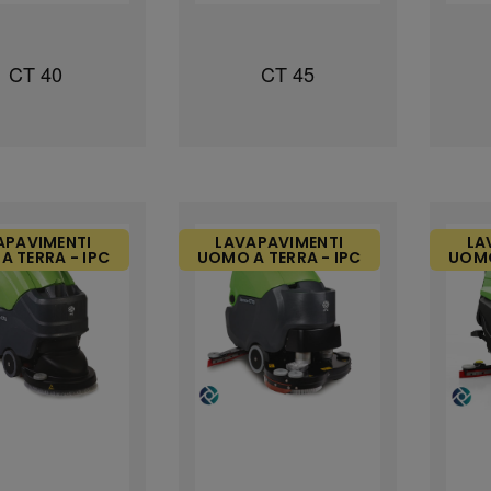
CT 40
CT 45
APAVIMENTI
LAVAPAVIMENTI
LA
A TERRA - IPC
UOMO A TERRA - IPC
UOMO