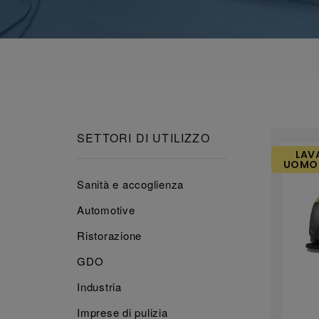
SETTORI DI UTILIZZO
LAV
UOMO 
Sanità e accoglienza
Automotive
Ristorazione
GDO
Industria
Imprese di pulizia