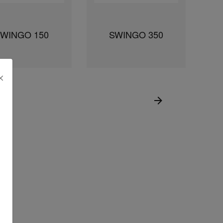
SWINGO 150
SWINGO 350