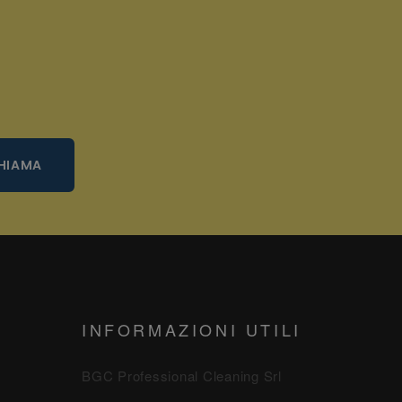
HIAMA
INFORMAZIONI UTILI
BGC Professional Cleaning Srl