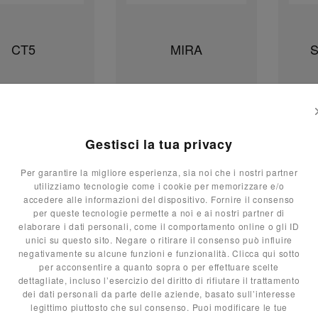
CT5
MIRA
Gestisci la tua privacy
1
2
3
4
11
Per garantire la migliore esperienza, sia noi che i nostri partner
utilizziamo tecnologie come i cookie per memorizzare e/o
accedere alle informazioni del dispositivo. Fornire il consenso
per queste tecnologie permette a noi e ai nostri partner di
elaborare i dati personali, come il comportamento online o gli ID
unici su questo sito. Negare o ritirare il consenso può influire
negativamente su alcune funzioni e funzionalità. Clicca qui sotto
per acconsentire a quanto sopra o per effettuare scelte
dettagliate, incluso l’esercizio del diritto di rifiutare il trattamento
dei dati personali da parte delle aziende, basato sull’interesse
legittimo piuttosto che sul consenso. Puoi modificare le tue