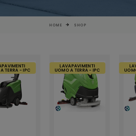
HOME
SHOP
APAVIMENTI
LAVAPAVIMENTI
LA
A TERRA - IPC
UOMO A TERRA - IPC
UOMO