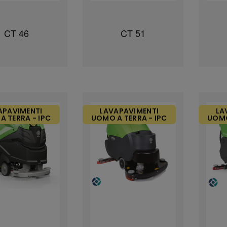
CT 46
CT 51
APAVIMENTI
LAVAPAVIMENTI
LA
A TERRA - IPC
UOMO A TERRA - IPC
UOMO