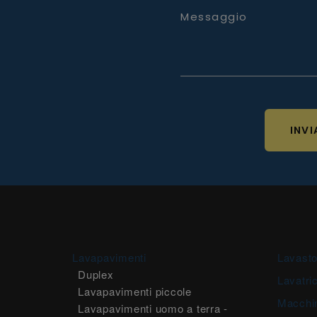
Messaggio
INVI
Lavapavimenti
Lavasto
Duplex
Lavatric
Lavapavimenti piccole
Macchi
Lavapavimenti uomo a terra -