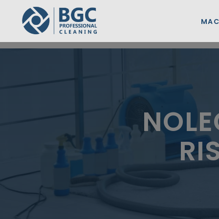
MAC
NOLE
RI