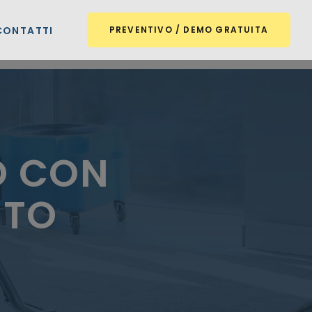
CONTATTI
PREVENTIVO / DEMO GRATUITA
O CON
STO