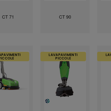
CT 71
CT 90
APAVIMENTI
LAVAPAVIMENTI
LA
PICCOLE
PICCOLE