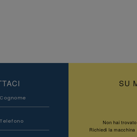
TTACI
SU 
Cognome
Telefono
Non hai trovato
Richiedi la macchina 