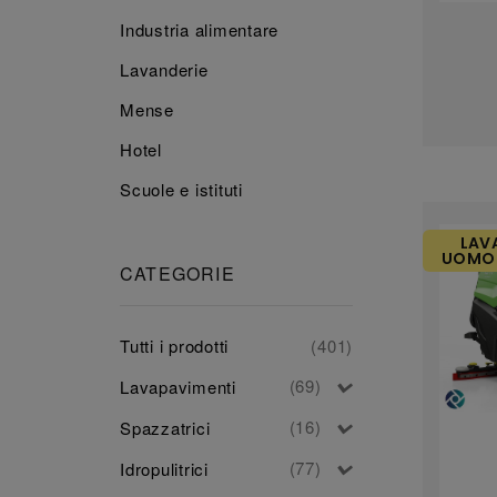
Industria alimentare
Lavanderie
Mense
Hotel
Scuole e istituti
LAV
UOMO 
CATEGORIE
Tutti i prodotti
(401)
(69)
Lavapavimenti
(16)
Spazzatrici
(77)
Idropulitrici