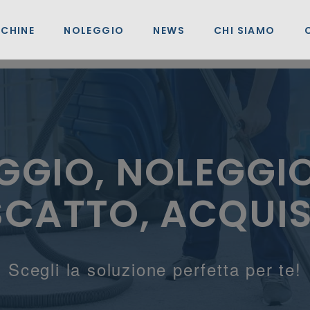
CHINE
NOLEGGIO
NEWS
CHI SIAMO
GGIO, NOLEGGI
SCATTO, ACQUI
Scegli la soluzione perfetta per te!