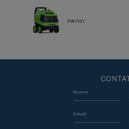
PW-H31
CONTA
Nome
Email