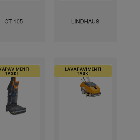
CT 105
LINDHAUS
VAPAVIMENTI
LAVAPAVIMENTI
TASKI
TASKI